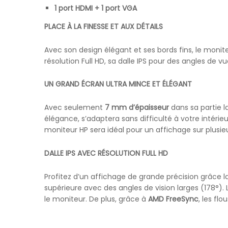
1 port HDMI + 1 port VGA
PLACE À LA FINESSE ET AUX DÉTAILS
Avec son design élégant et ses bords fins, le monit
résolution Full HD, sa dalle IPS pour des angles de 
UN GRAND ÉCRAN ULTRA MINCE ET ÉLÉGANT
Avec seulement
7 mm d’épaisseur
dans sa partie l
élégance, s’adaptera sans difficulté à votre intérie
moniteur HP sera idéal pour un affichage sur plusie
DALLE IPS AVEC RÉSOLUTION FULL HD
Profitez d’un affichage de grande précision grâce l
supérieure avec des angles de vision larges (178°). 
le moniteur. De plus, grâce à
AMD FreeSync
, les fl