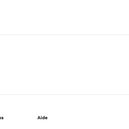
ns
Aide