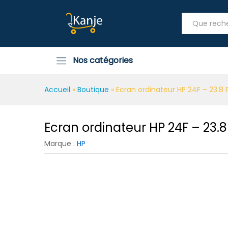
Ecran ordinateur HP 24F - 23
Description
Voir tout
Nos catégories
Accueil
»
Boutique
»
Ecran ordinateur HP 24F – 23.8
Ecran ordinateur HP 24F – 23.
Marque :
HP