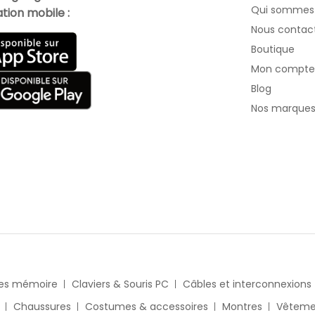
Qui sommes
tion mobile :
Nous contac
Boutique
Mon compte
Blog
Nos marque
es mémoire
Claviers & Souris PC
Câbles et interconnexions
Chaussures
Costumes & accessoires
Montres
Vêteme