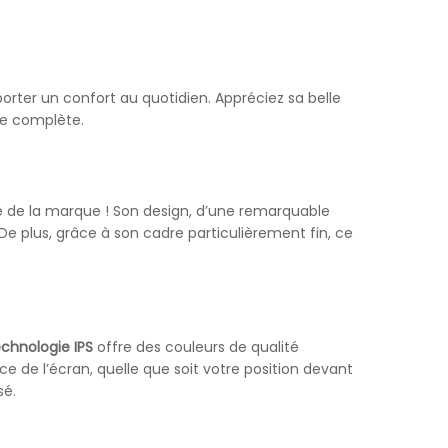
rter un confort au quotidien. Appréciez sa belle
lle complète.
ce de la marque ! Son design, d’une remarquable
 De plus, grâce à son cadre particulièrement fin, ce
echnologie IPS
offre des couleurs de qualité
ce de l’écran, quelle que soit votre position devant
sé.