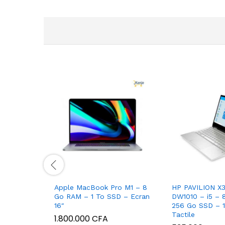
Apple MacBook Pro M1 – 8
HP PAVILION X3
Go RAM – 1 To SSD – Ecran
DW1010 – i5 –
16″
256 Go SSD – 1
Tactile
1.800.000
CFA