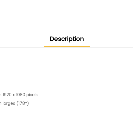
Description
 1920 x 1080 pixels
n larges (178°)