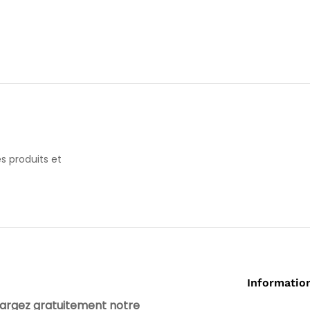
s produits et
Informatio
argez gratuitement notre