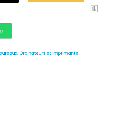
p
 bureaux
,
Ordinateurs et imprimante