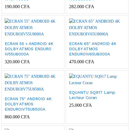
190.000
CFA
282.000
CFA
ECRAN 55 » ANDROID 4K
ECRAN 65″ ANDROID 4K
DOLBY ATMOS ENDURO
DOLBY ATMOS
IV55U8000A
ENDUROIV65U8000A
320.000
CFA
470.000
CFA
EQUANTU SQ917 Lamp
Lecteur Coran
ECRAN 75″ ANDROID 4K
DOLBY ATMOS
25.000
CFA
ENDUROIV75U8500A
860.000
CFA