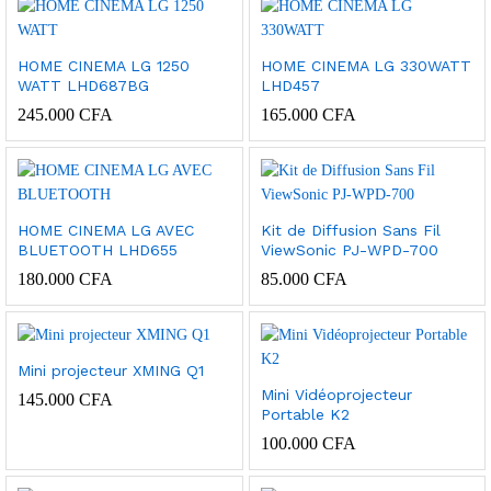
HOME CINEMA LG 1250
HOME CINEMA LG 330WATT
WATT LHD687BG
LHD457
245.000
CFA
165.000
CFA
HOME CINEMA LG AVEC
Kit de Diffusion Sans Fil
BLUETOOTH LHD655
ViewSonic PJ-WPD-700
180.000
CFA
85.000
CFA
Mini projecteur XMING Q1
Mini Vidéoprojecteur
145.000
CFA
Portable K2
100.000
CFA