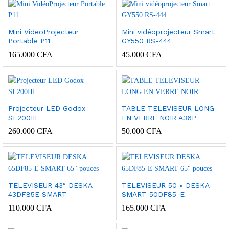
Mini VidéoProjecteur
Mini vidéoprojecteur Smart
Portable P11
GY550 RS-444
165.000
CFA
45.000
CFA
Projecteur LED Godox
TABLE TELEVISEUR LONG
SL200III
EN VERRE NOIR A36P
260.000
CFA
50.000
CFA
TELEVISEUR 43″ DESKA
TELEVISEUR 50 » DESKA
43DF85E SMART
SMART 50DF85-E
110.000
CFA
165.000
CFA