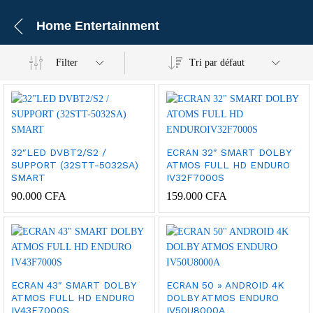
Home Entertainment
Filter
Tri par défaut
32″LED DVBT2/S2 /
ECRAN 32″ SMART DOLBY
SUPPORT (32STT-5032SA)
ATMOS FULL HD ENDURO
SMART
IV32F7000S
90.000
CFA
159.000
CFA
ECRAN 43″ SMART DOLBY
ECRAN 50 » ANDROID 4K
ATMOS FULL HD ENDURO
DOLBY ATMOS ENDURO
IV43F7000S
IV50U8000A