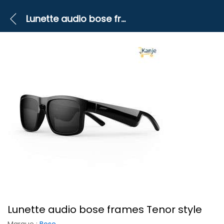
Lunette audio bose frames Tenor style
Lunette audio bose frames Tenor style